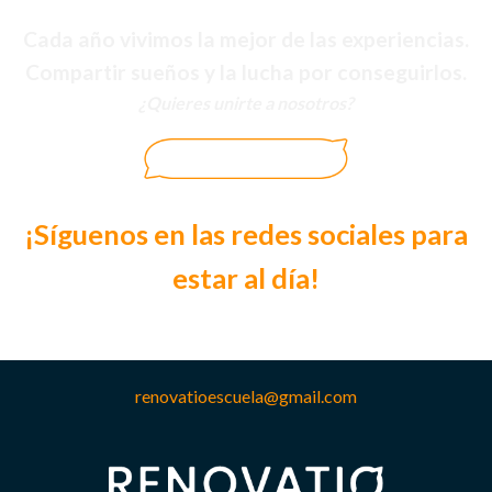
Cada año vivimos la mejor de las experiencias.
Compartir sueños y la lucha por conseguirlos.
¿Quieres unirte a nosotros?
¡Síguenos en las redes sociales para
estar al día!
renovatioescuela@gmail.com