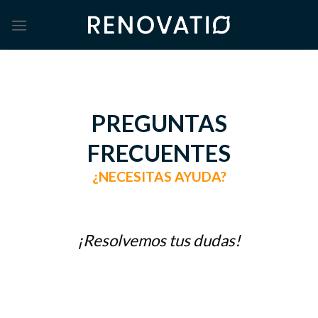
Skip
to
content
PREGUNTAS
FRECUENTES
¿NECESITAS AYUDA?
¡Resolvemos tus dudas!