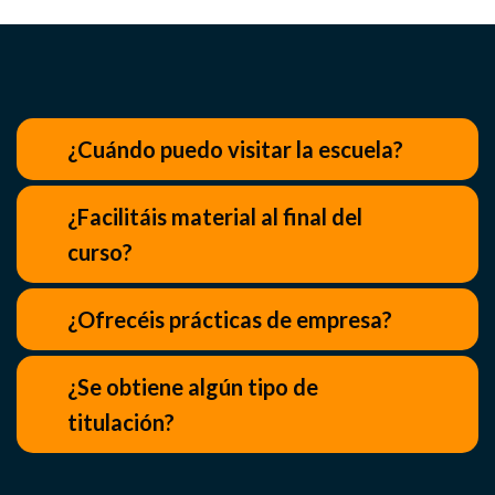
¿Cuándo puedo visitar la escuela?
¿Facilitáis material al final del
curso?
¿Ofrecéis prácticas de empresa?
¿Se obtiene algún tipo de
titulación?