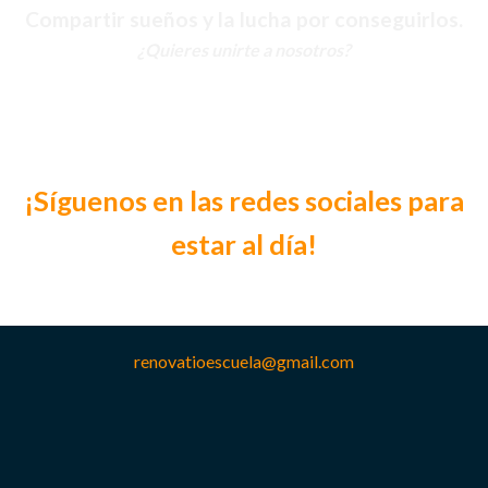
Compartir sueños y la lucha por conseguirlos.
¿Quieres unirte a nosotros?
¡Síguenos en las redes sociales para
estar al día!
renovatioescuela@gmail.com